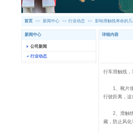
首页
>>
新闻中心
>>
行业动态
>>
影响滑触线寿命的几
新闻中心
详细内容
公司新闻
行业动态
行车滑触线，
1、靴片使用
行驶距离，这
2、滑触线外
藏，防止风化