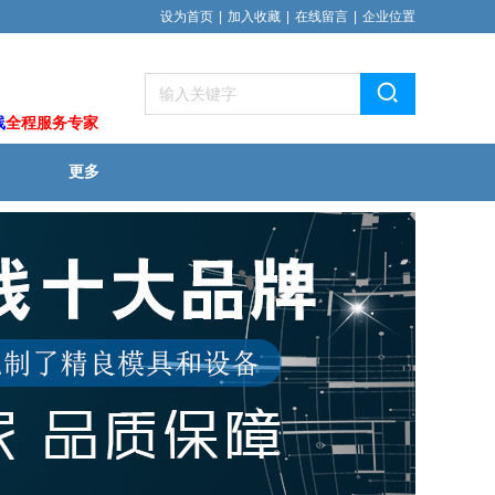
设为首页
|
加入收藏
|
在线留言
|
企业位置
线
全
程服务专家
更多