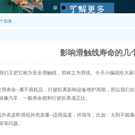
个因素
影响滑触线寿命的几
我们又把它称为安全滑触线，简称之为滑线。今天小编就给大家
寿命--属于易耗品，行驶距离影响设备维护周期，所以我们在
就像汽车，一般寿命都和行驶距离成正比。
表皮即滑线外壳质量--适用温度，环境等，比如：太阳不能暴
等等问题。