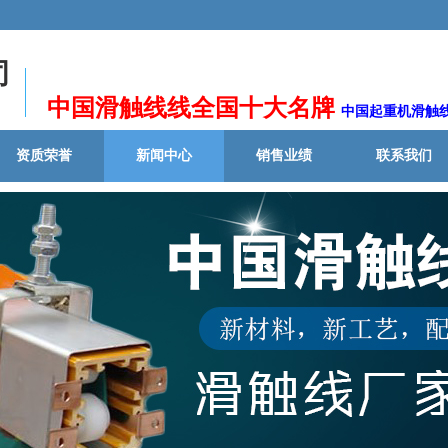
司
中
国滑触线线全国十大名牌
中国起
重机滑触
资质荣誉
新闻中心
销售业绩
联系我们